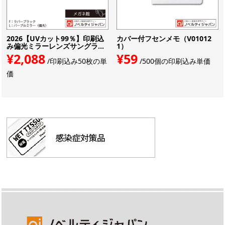
2026【UVカット99％】印刷込
カバー付フセンメモ（V01012
み偏光ミラーレンズサングラ...
1）
¥2,088
¥59
/印刷込み50枚の単
/500個の印刷込み単価
価