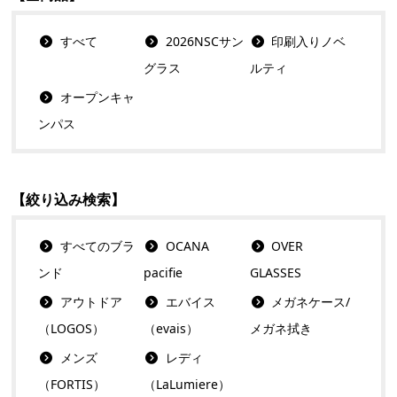
すべて
2026NSCサン
印刷入りノベ
グラス
ルティ
オープンキャ
ンパス
【絞り込み検索】
すべてのブラ
OCANA
OVER
ンド
pacifie
GLASSES
アウトドア
エバイス
メガネケース/
（LOGOS）
（evais）
メガネ拭き
メンズ
レディ
（FORTIS）
（LaLumiere）