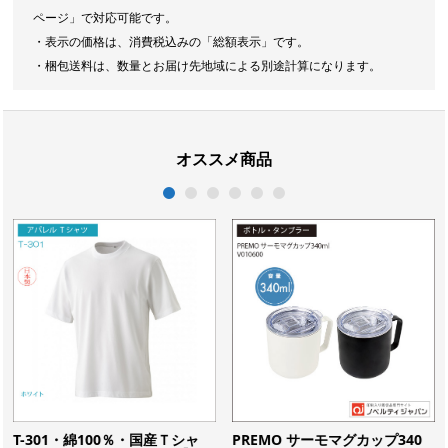
ページ」で対応可能です。
・表示の価格は、消費税込みの「総額表示」です。
・梱包送料は、数量とお届け先地域による別途計算になります。
オススメ商品
1
2
3
4
5
6
T-301・綿100％・国産Ｔシャ
PREMO サーモマグカップ340