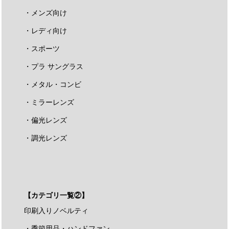
・メンズ向け
・レディ向け
・スポーツ
・プラ サングラス
・メタル・コンビ
・ミラーレンズ
・偏光レンズ
・調光レンズ
【カテゴリ一覧②】
印刷入りノベルティ
・季節用品・ハンドファン