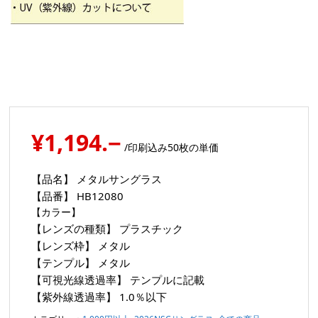
¥1,194.−
/印刷込み50枚の単価
【品名】
メタルサングラス
【品番】
HB12080
【カラー】
【レンズの種類】
プラスチック
【レンズ枠】
メタル
【テンプル】
メタル
【可視光線透過率】
テンプルに記載
【紫外線透過率】
1.0％以下