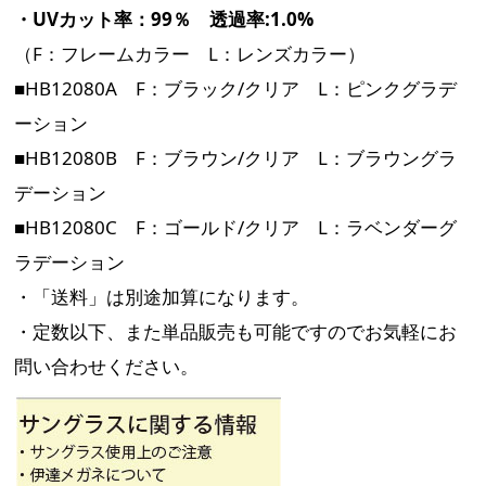
・UVカット率：99％ 透過率:1.0%
（F：フレームカラー L：レンズカラー）
■HB12080A F：ブラック/クリア L：ピンクグラデ
ーション
■HB12080B F：ブラウン/クリア L：ブラウングラ
デーション
■HB12080C F：ゴールド/クリア L：ラベンダーグ
ラデーション
・「送料」は別途加算になります。
・定数以下、また単品販売も可能ですのでお気軽にお
問い合わせください。