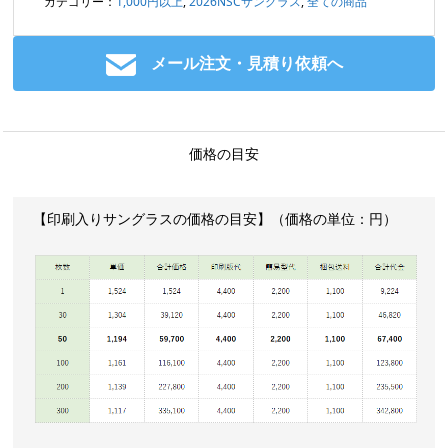
カテゴリー：
1,000円以上
,
2026NSCサングラス
,
全ての商品
メール注文・見積り依頼へ
価格の目安
【印刷入りサングラスの価格の目安】（価格の単位：円）