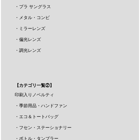
・プラ サングラス
・メタル・コンビ
・ミラーレンズ
・偏光レンズ
・調光レンズ
【カテゴリ一覧②】
印刷入りノベルティ
・季節用品・ハンドファン
・エコ＆トートバッグ
・フセン・ステーショナリー
・ボトル・タンブラー