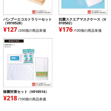
バンブーエコカトラリーセット
抗菌スクエアマスクケース（V
（V010528）
010502）
¥127
¥176
/200個の商品単価
/100個の商品単価
除菌対策セット（V010514）
¥218
/100個の商品単価