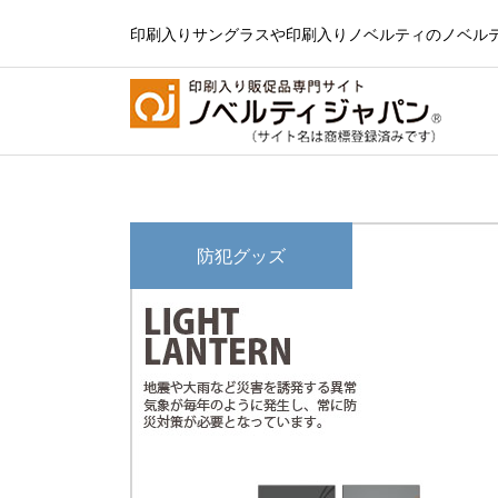
印刷入りサングラスや印刷入りノベルティのノベル
防犯グッズ