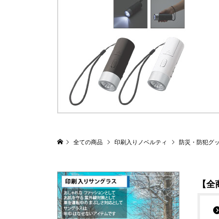
全ての商品
印刷入りノベルティ
防災・防犯グ
【全