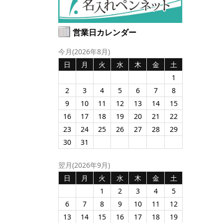
営業日カレンダー
今月(2026年8月)
日
月
火
水
木
金
土
1
2
3
4
5
6
7
8
9
10
11
12
13
14
15
16
17
18
19
20
21
22
23
24
25
26
27
28
29
30
31
翌月(2026年9月)
日
月
火
水
木
金
土
1
2
3
4
5
6
7
8
9
10
11
12
13
14
15
16
17
18
19