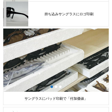
持ち込みサングラスにロゴ印刷
1
2
3
サングラスにパッド印刷で「付加価値」