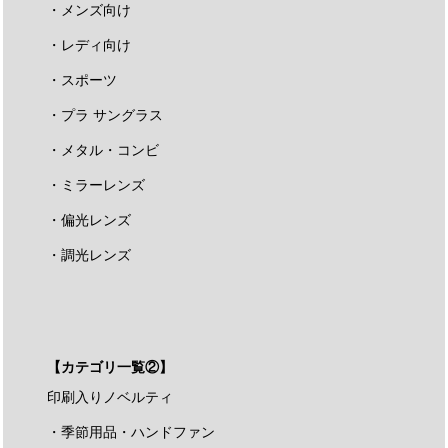
・メンズ向け
・レディ向け
・スポーツ
・プラ サングラス
・メタル・コンビ
・ミラーレンズ
・偏光レンズ
・調光レンズ
【カテゴリ一覧②】
印刷入りノベルティ
・季節用品・ハンドファン