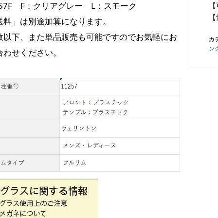
257F F：クリアグレー L：スモーク
【
【
送料」は別途加算になります。
数以下、また単品販売も可能ですのでお気軽にお
カ
ン
合わせください。