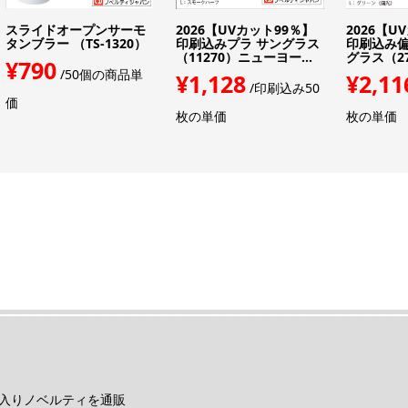
スライドオープンサーモ
2026【UVカット99％】
2026【U
タンブラー （TS-1320）
印刷込みプラ サングラス
印刷込み偏
（11270）ニューヨー...
グラス（270
¥790
/50個の商品単
¥1,128
¥2,11
/印刷込み50
価
枚の単価
枚の単価
入りノベルティを通販