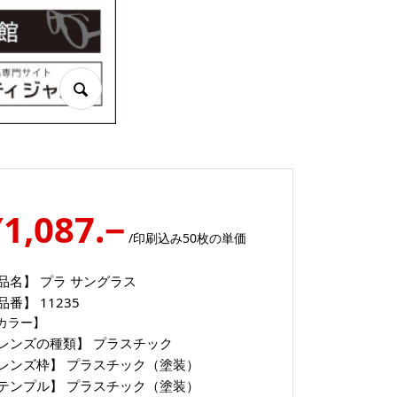
¥1,087.−
/印刷込み50枚の単価
品名】
プラ サングラス
品番】
11235
カラー】
レンズの種類】
プラスチック
レンズ枠】
プラスチック（塗装）
テンプル】
プラスチック（塗装）