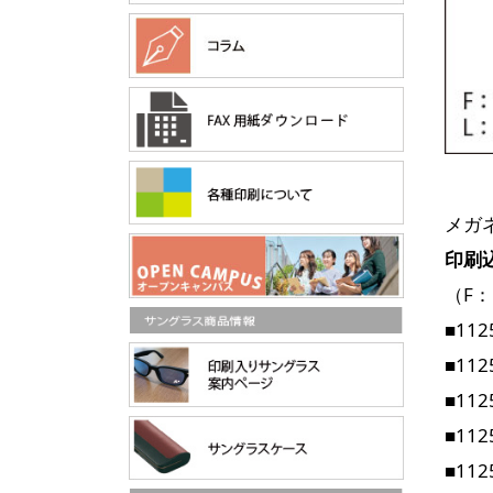
メガ
印刷
（F
■11
■11
■11
■11
■11