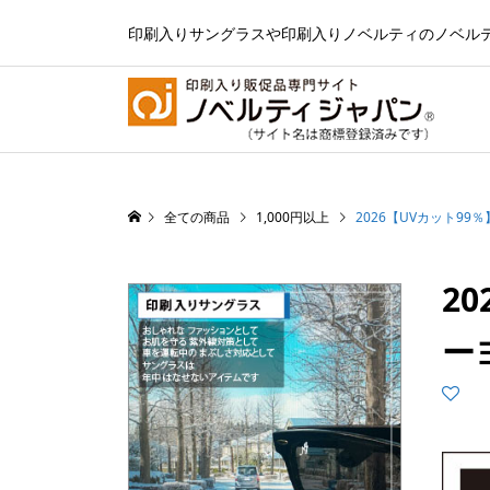
印刷入りサングラスや印刷入りノベルティのノベル
全ての商品
1,000円以上
2026【UVカット9
2
ー