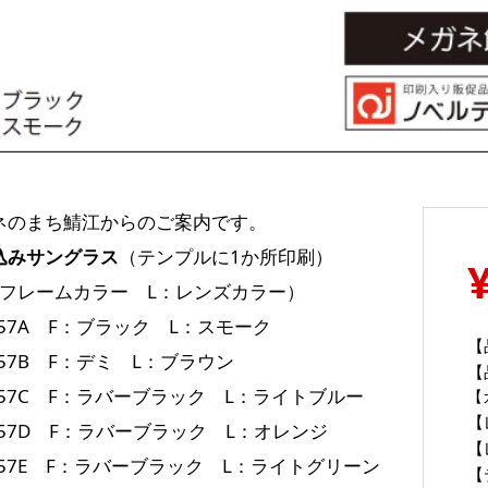
ネのまち鯖江からのご案内です。
込みサングラス
（テンプルに1か所印刷）
：フレームカラー L：レンズカラー）
257A F：ブラック L：スモーク
【
257B F：デミ L：ブラウン
【
257C F：ラバーブラック L：ライトブルー
【
【
257D F：ラバーブラック L：オレンジ
【
257E F：ラバーブラック L：ライトグリーン
【