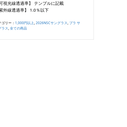
可視光線透過率】
テンプルに記載
紫外線透過率】
1.0％以下
テゴリー：
1,000円以上
,
2026NSCサングラス
,
プラ サ
グラス
,
全ての商品