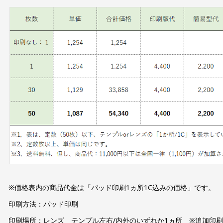
※価格表内の商品代金は「パッド印刷1ヵ所1C込みの価格」です。
印刷方法：パッド印刷
印刷場所：レンズ テンプル左右/内外のいずれか1ヵ所 ※追加印