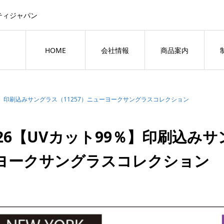
ティジャパン
HOME
会社情報
商品案内
9％】印刷込みサングラス（11257）ニューヨークサングラスコレクション
026【UVカット99％】印刷込みサ
ヨークサングラスコレクション