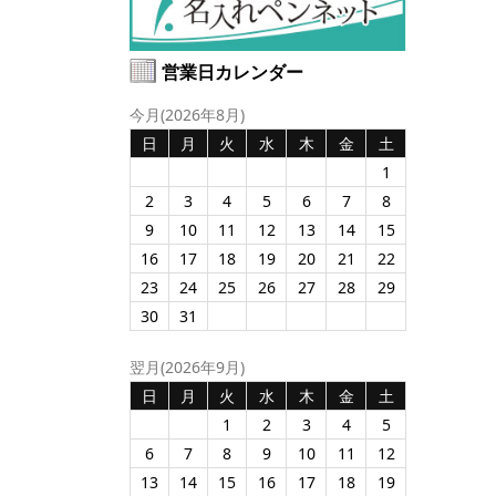
営業日カレンダー
今月(2026年8月)
日
月
火
水
木
金
土
1
2
3
4
5
6
7
8
9
10
11
12
13
14
15
16
17
18
19
20
21
22
23
24
25
26
27
28
29
30
31
翌月(2026年9月)
日
月
火
水
木
金
土
1
2
3
4
5
6
7
8
9
10
11
12
13
14
15
16
17
18
19