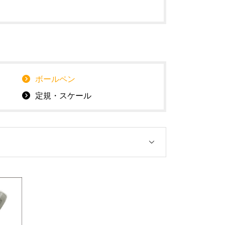
ボールペン
定規・スケール