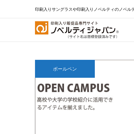
印刷入りサングラスや印刷入りノベルティのノベル
ボールペン