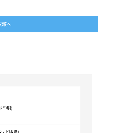
依頼へ
ド印刷)
パッド印刷)