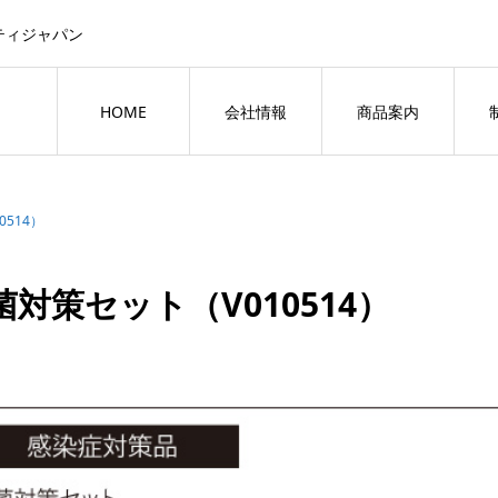
ティジャパン
HOME
会社情報
商品案内
514）
菌対策セット（V010514）