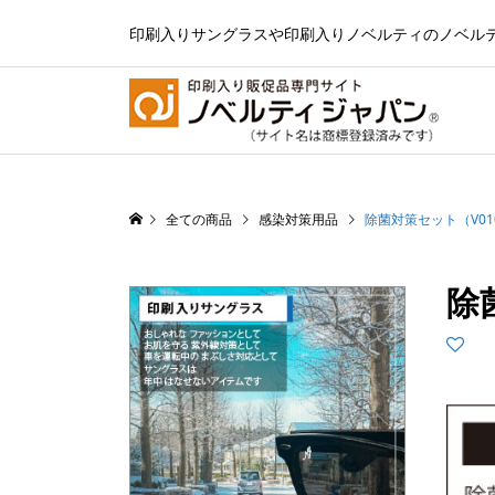
印刷入りサングラスや印刷入りノベルティのノベル
全ての商品
感染対策用品
除菌対策セット（V010
除