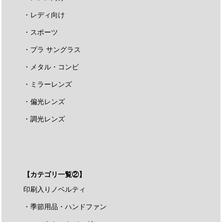
・レディ向け
・スポーツ
・プラ サングラス
・メタル・コンビ
・ミラーレンズ
・偏光レンズ
・調光レンズ
【カテゴリ一覧②】
印刷入りノベルティ
・季節用品・ハンドファン