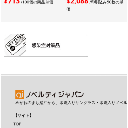
¥713
¥2,088
/100個の商品単価
/印刷込み50枚の単
価
めがねのまち鯖江から、印刷入りサングラス・印刷入りノベル
【サイト】
TOP