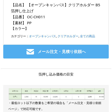
【品名】
【オープンキャンパス】クリアホルダー B5
箔押し仕上げ
【品番】
OC-CH011
【素材】
PP
【カラー】
カテゴリー：
オープンキャンパス
,
クリアホルダー
,
全ての商品
メール注文・見積り依頼へ
箔押し込み価格の目安
・最低ロット以下の数量をご希望の場合も「メール注文・見積り依頼
ページ」で対応可能です。