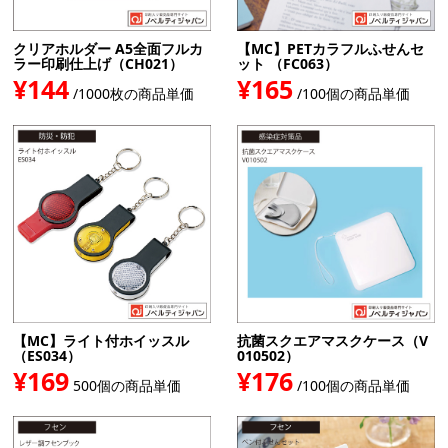
クリアホルダー A5全面フルカ
【MC】PETカラフルふせんセ
ラー印刷仕上げ（CH021）
ット （FC063）
¥144
¥165
/1000枚の商品単価
/100個の商品単価
【MC】ライト付ホイッスル
抗菌スクエアマスクケース（V
（ES034）
010502）
¥169
¥176
500個の商品単価
/100個の商品単価