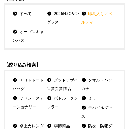
すべて
2026NSCサン
印刷入りノベ
グラス
ルティ
オープンキャ
ンパス
【絞り込み検索】
エコ＆トート
グッドデザイ
タオル・ハン
バッグ
ン賞受賞商品
カチ
フセン・ステ
ボトル・タン
ミラー
ーショナリー
ブラー
モバイルグッ
ズ
卓上カレンダ
季節商品
防災・防犯グ