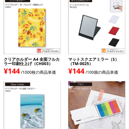
クリアホルダー A4 全面フルカ
マットスクエアミラー（S）
ラー印刷仕上げ（CH003）
（TM-0025）
¥144
¥144
/1000枚の商品単価
/100個の商品単価