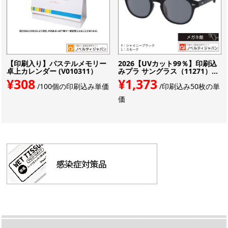
【印刷入り】パステルメモリー
2026【UVカット99％】印刷込
卓上カレンダー (V010311）
みプラ サングラス（11271）...
¥308
¥1,373
/100個の印刷込み単価
/印刷込み50枚の単
価