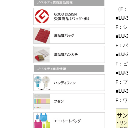
（F
■LU-
F：
■LU-
F：
■LU-
F：
■LU-
F：
■LU-
F：