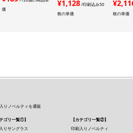
¥1,128
¥2,11
/印刷込み50
価
枚の単価
枚の単価
入りノベルティを通販
テゴリ一覧①】
【カテゴリ一覧②】
入りサングラス
印刷入りノベルティ