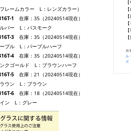
【
：フレームカラー L：レンズカラー）
【
【
316T-1
在庫：35（20240514現在）
【
シルバー L：パスモーク
【
316T-3
在庫：35（20240514現在）
【
パープル L：パープルハーフ
カ
316T-4
在庫：35（20240514現在）
ル
ズ
ピンクゴールド L：ブラウンハーフ
316T-5
在庫：21（20240514現在）
ブラウン L：ブラウン
316T-6
在庫：18（20240514現在）
ワイン L：グレー