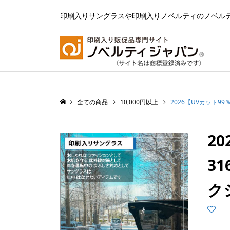
印刷入りサングラスや印刷入りノベルティのノベル
全ての商品
10,000円以上
2026【UVカット9
2
3
ク