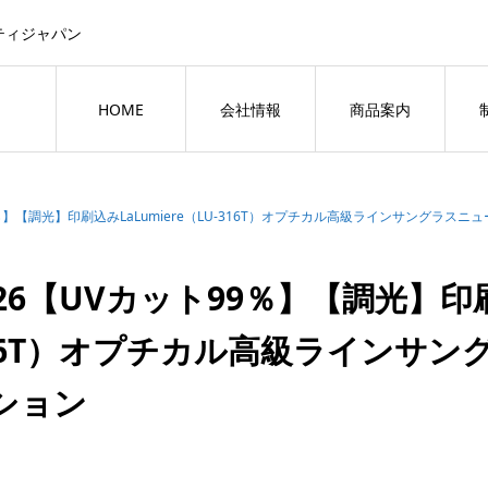
ティジャパン
HOME
会社情報
商品案内
9％】【調光】印刷込みLaLumiere（LU-316T）オプチカル高級ラインサングラス
026【UVカット99％】【調光】印刷込
16T）オプチカル高級ラインサン
ション