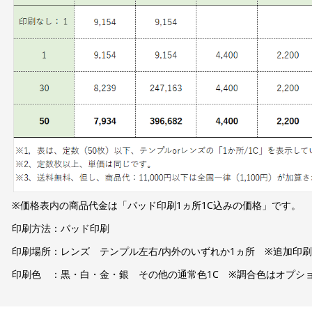
※価格表内の商品代金は「パッド印刷1ヵ所1C込みの価格」です。
印刷方法：パッド印刷
印刷場所：レンズ テンプル左右/内外のいずれか1ヵ所 ※追加印
印刷色 ：黒・白・金・銀 その他の通常色1C ※調合色はオプシ