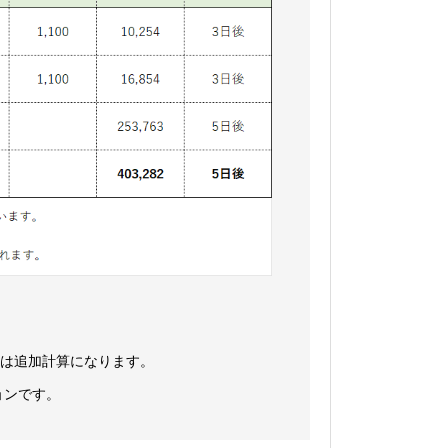
刷は追加計算になります。
ョンです。