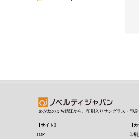
刷込み50
価
み単価
めがねのまち鯖江から、印刷入りサングラス・印刷
【サイト】
【カ
TOP
印刷