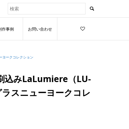
制作事例
お問い合わせ
ニューヨークコレクション
みLaLumiere（LU-
グラスニューヨークコレ