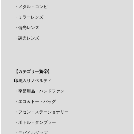
・メタル・コンビ
・ミラーレンズ
・偏光レンズ
・調光レンズ
【カテゴリ一覧②】
印刷入りノベルティ
・季節用品・ハンドファン
・エコ＆トートバッグ
・フセン・ステーショナリー
・ボトル・タンブラー
・モバイルグッズ