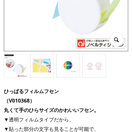
ひっぱるフィルムフセン
（V010368）
丸くて手のひらサイズのかわいいフセン。
▼透明フィルムタイプだから、
▼貼った部分の文字も見ることが可能で、