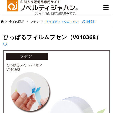

全ての商品
フセン
ひっぱるフィルムフセン（V010368）
ひっぱるフィルムフセン（V010368）