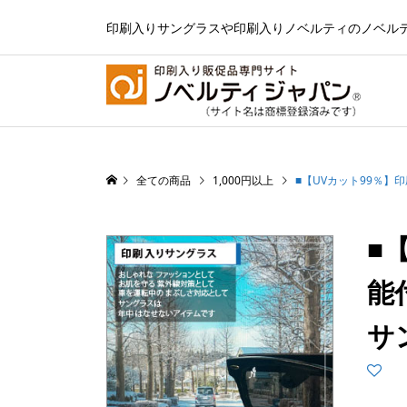
印刷入りサングラスや印刷入りノベルティのノベル
全ての商品
1,000円以上
■【UVカット99％】
■
能
サ