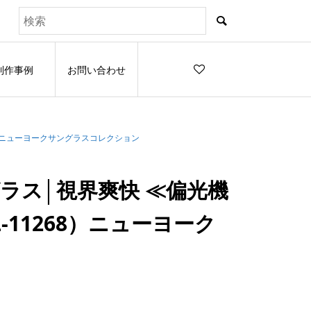
制作事例
お問い合わせ
8）ニューヨークサングラスコレクション
グラス│視界爽快 ≪偏光機
11268）ニューヨーク