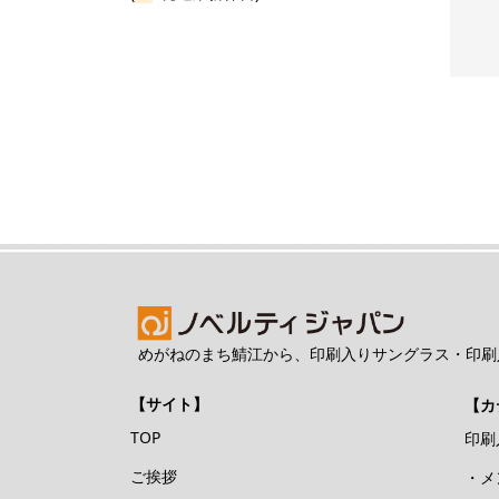
の単価
めがねのまち鯖江から、印刷入りサングラス・印刷
【サイト】
【カ
TOP
印刷
ご挨拶
・メ