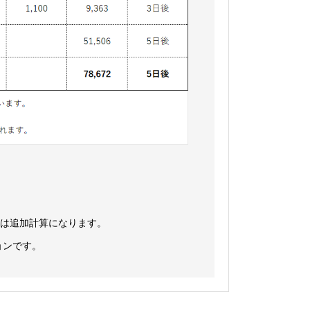
刷は追加計算になります。
ョンです。