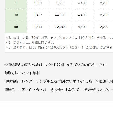
※価格表内の商品代金は「パッド印刷1ヵ所1C込みの価格」です。
印刷方法：パッド印刷
印刷場所：レンズ テンプル左右/内外のいずれか1ヵ所 ※追加印
印刷色 ：黒・白・金・銀 その他の通常色1C ※調合色はオプシ