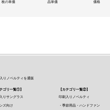
枚の単価
品単価
価格
入りノベルティを通販
テゴリ一覧①】
【カテゴリ一覧②】
入りサングラス
印刷入りノベルティ
ンズ向け
・季節用品・ハンドファン