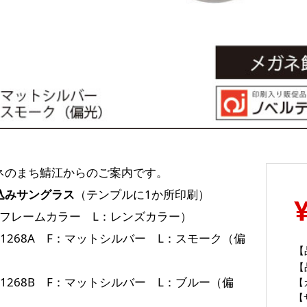
ネのまち鯖江からのご案内です。
込みサングラス
（テンプルに1か所印刷）
：フレームカラー L：レンズカラー）
-11268A F：マットシルバー L：スモーク（偏
【
【
-11268B F：マットシルバー L：ブルー（偏
【
【