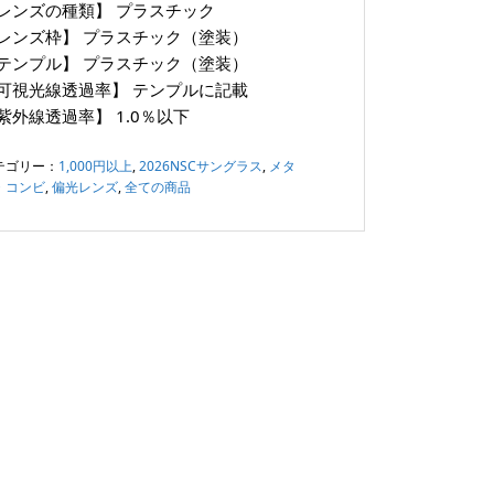
レンズの種類】
プラスチック
レンズ枠】
プラスチック（塗装）
テンプル】
プラスチック（塗装）
可視光線透過率】
テンプルに記載
紫外線透過率】
1.0％以下
テゴリー：
1,000円以上
,
2026NSCサングラス
,
メタ
・コンビ
,
偏光レンズ
,
全ての商品