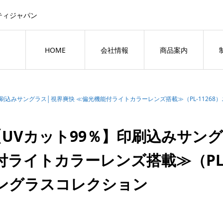
ティジャパン
HOME
会社情報
商品案内
印刷込みサングラス│視界爽快 ≪偏光機能付ライトカラーレンズ搭載≫（PL-1126
【UVカット99％】印刷込みサン
付ライトカラーレンズ搭載≫（PL-
ングラスコレクション