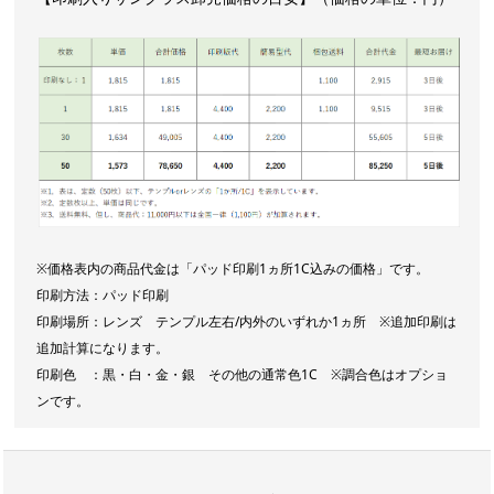
※価格表内の商品代金は「パッド印刷1ヵ所1C込みの価格」です。
印刷方法：パッド印刷
印刷場所：レンズ テンプル左右/内外のいずれか1ヵ所 ※追加印刷は
追加計算になります。
印刷色 ：黒・白・金・銀 その他の通常色1C ※調合色はオプショ
ンです。