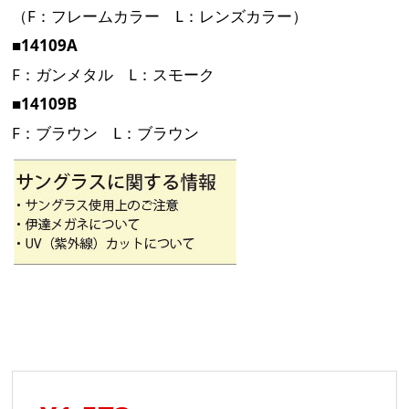
（F：フレームカラー L：レンズカラー）
■14109A
F：ガンメタル L：スモーク
■14109B
F：ブラウン L：ブラウン