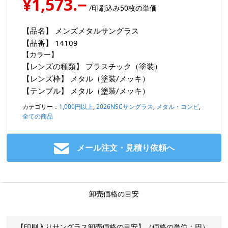
¥1,573.−
/印刷込み50枚の単価
【品名】
メンズメタルサングラス
【品番】
14109
【カラー】
【レンズの種類】
プラスチック（塗装）
【レンズ枠】
メタル（塗装/メッキ）
【テンプル】
メタル（塗装/メッキ）
カテゴリー：
1,000円以上
,
2026NSCサングラス
,
メタル・コンビ
,
全ての商品
メール注文・見積り依頼へ
卸売価格の目安
【印刷入りサングラス卸売価格の目安】（価格の単位：円）