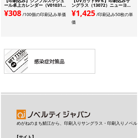
【印刷込み】シンプルスケジュ
【UVカット99％】印刷込みサ
ール卓上カレンダー（V01031...
ングラス（13072）ニューヨ...
¥308
¥1,425
/100個の印刷込み単価
/印刷込み50枚の単
価
めがねのまち鯖江から、印刷入りサングラス・印刷入りノベル
【サイト】