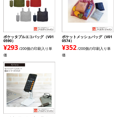
ポケッタブルエコバッグ（V01
ポケットメッシュバッグ（V01
0590）
0574）
¥293
¥352
/200個の印刷入り単
/200個の印刷入り単
価
価