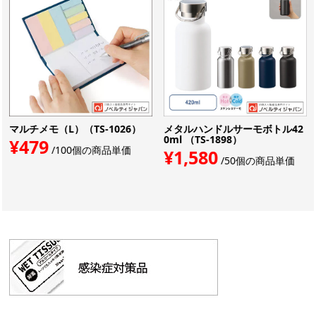
マルチメモ（L）（TS-1026）
メタルハンドルサーモボトル42
0ml （TS-1898）
¥479
/100個の商品単価
¥1,580
/50個の商品単価