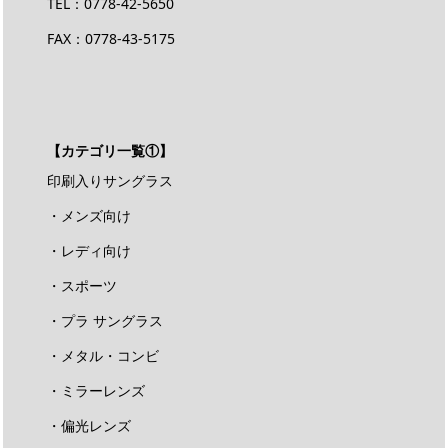
TEL：
0778-42-5650
FAX：0778-43-5175
【カテゴリ一覧①】
印刷入りサングラス
・メンズ向け
・レディ向け
・スポーツ
・プラ サングラス
・メタル・コンビ
・ミラーレンズ
・偏光レンズ