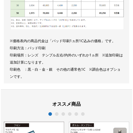
※価格表内の商品代金は「パッド印刷1ヵ所1C込みの価格」です。
印刷方法：パッド印刷
印刷場所：レンズ テンプル左右/内外のいずれか1ヵ所 ※追加印刷は
追加計算になります。
印刷色 ：黒・白・金・銀 その他の通常色1C ※調合色はオプショ
ンです。
オススメ商品
1
2
3
4
5
6