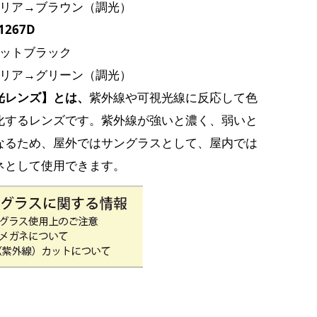
クリア→ブラウン（調光）
1267D
マットブラック
クリア→グリーン（調光）
光レンズ】とは、
紫外線や可視光線に反応して色
化するレンズです。
紫外線が強いと濃く、弱いと
なるため、屋外ではサングラスとして、屋内では
ネとして使用できます。