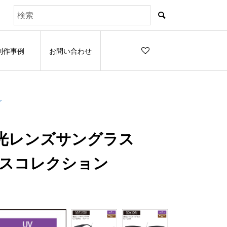
制作事例
お問い合わせ
ン
調光レンズサングラス
ラスコレクション