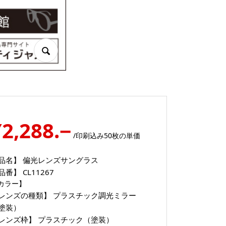
¥2,288.−
/印刷込み50枚の単価
品名】
偏光レンズサングラス
品番】
CL11267
カラー】
レンズの種類】
プラスチック調光ミラー
塗装）
レンズ枠】
プラスチック（塗装）