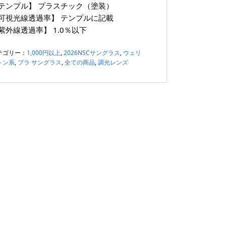
テンプル】
プラスチック（塗装）
可視光線透過率】
テンプルに記載
紫外線透過率】
1.0％以下
テゴリー：
1,000円以上
,
2026NSCサングラス
,
ウェリ
トン系
,
プラ サングラス
,
全ての商品
,
調光レンズ