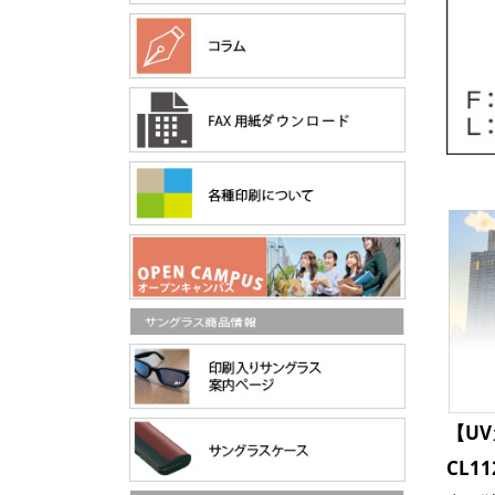
【UV
CL11