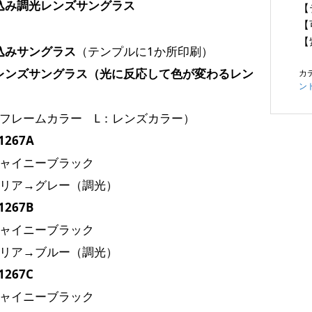
込み調光レンズサングラス
【
【
【
込みサングラス
（テンプルに1か所印刷）
レンズサングラス（光に反応して色が変わるレン
カ
ン
：フレームカラー L：レンズカラー）
1267A
シャイニーブラック
クリア→グレー（調光）
1267B
シャイニーブラック
クリア→ブルー（調光）
1267C
シャイニーブラック