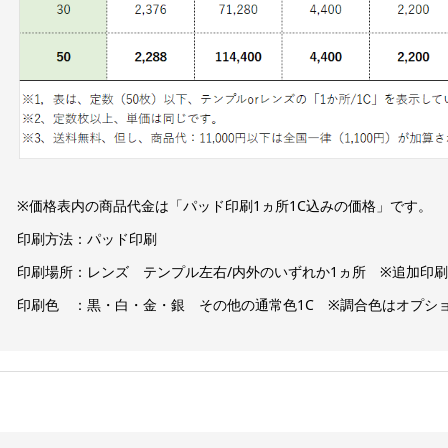
※価格表内の商品代金は「パッド印刷1ヵ所1C込みの価格」です。
印刷方法：パッド印刷
印刷場所：レンズ テンプル左右/内外のいずれか1ヵ所 ※追加印
印刷色 ：黒・白・金・銀 その他の通常色1C ※調合色はオプシ