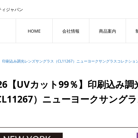
ティジャパン
HOME
会社情報
商品案内
9％】印刷込み調光レンズサングラス（CL11267）ニューヨークサングラスコレクショ
026【UVカット99％】印刷込み
CL11267）ニューヨークサング