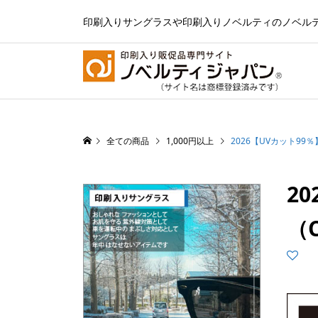
印刷入りサングラスや印刷入りノベルティのノベル
全ての商品
1,000円以上
2026【UVカット9
2
（