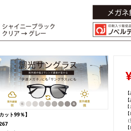
【
【
【
【
カット99％】
（
267
【