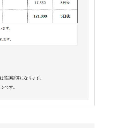
刷は追加計算になります。
ョンです。