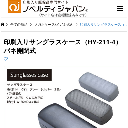

全ての商品
メガネケース/メガネ拭き
印刷入りサングラスケース（HY-211-4）バネ開閉式
印刷入りサングラスケース（HY-211-4）
バネ開閉式