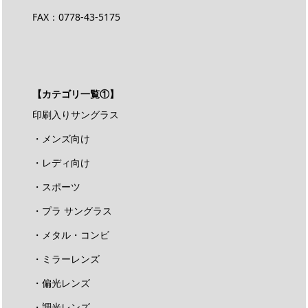
FAX：0778-43-5175
【カテゴリ一覧①】
印刷入りサングラス
・メンズ向け
・レディ向け
・スポーツ
・プラ サングラス
・メタル・コンビ
・ミラーレンズ
・偏光レンズ
・調光レンズ