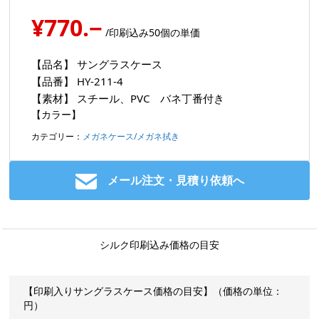
¥770.−
/印刷込み50個の単価
【品名】
サングラスケース
【品番】
HY-211-4
【素材】
スチール、PVC バネ丁番付き
【カラー】
カテゴリー：
メガネケース/メガネ拭き
メール注文・見積り依頼へ
シルク印刷込み価格の目安
【印刷入りサングラスケース価格の目安】（価格の単位：
円）