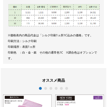
※価格表内の商品代金は「シルク印刷1ヵ所1C込みの価格」です。
印刷方法：シルク印刷
印刷場所：表面1ヵ所
印刷色 ：白・金・銀 その他の通常色1C ※調合色はオプションで
す。
オススメ商品
1
2
3
4
5
6