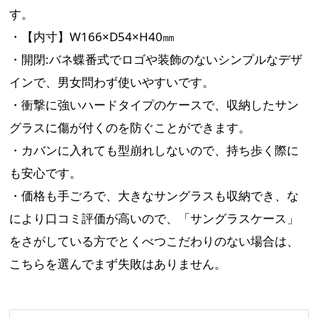
す。
・【内寸】W166×D54×H40㎜
・開閉:バネ蝶番式でロゴや装飾のないシンプルなデザ
インで、男女問わず使いやすいです。
・衝撃に強いハードタイプのケースで、収納したサン
グラスに傷が付くのを防ぐことができます。
・カバンに入れても型崩れしないので、持ち歩く際に
も安心です。
・価格も手ごろで、大きなサングラスも収納でき、な
により口コミ評価が高いので、「サングラスケース」
をさがしている方でとくべつこだわりのない場合は、
こちらを選んでまず失敗はありません。