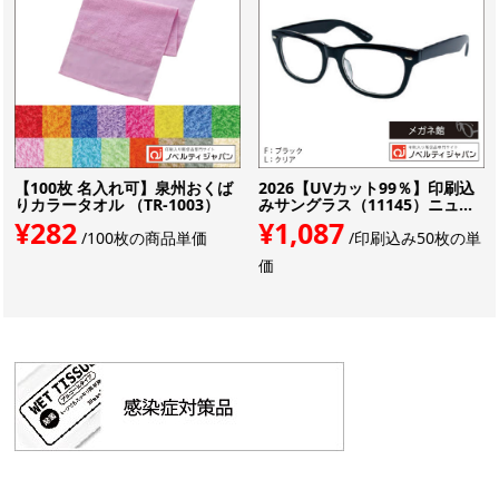
【100枚 名入れ可】泉州おくば
2026【UVカット99％】印刷込
りカラータオル （TR-1003）
みサングラス（11145）ニュ...
¥282
¥1,087
/100枚の商品単価
/印刷込み50枚の単
価