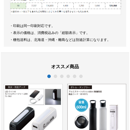
・印刷は同一印刷対応です。
・表示の価格は、消費税込みの「総額表示」です。
・梱包送料は、北海道・沖縄・離島などは別途計算になります。
オススメ商品
1
2
3
4
5
6