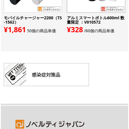
モバイルチャージャー2200（TS
アルミスマートボトル600ml 数
-1562）
量限定 ：V010572
¥1,861
¥328
50個の商品単価
/60個の商品単価