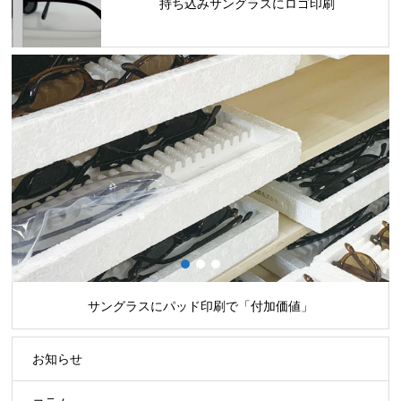
持ち込みサングラスにロゴ印刷
1
2
3
サングラスにパッド印刷で「付加価値」
お知らせ