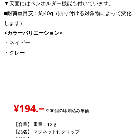
▼天面にはペンホルダー機能も付いています。
■耐荷重目安：約40g（貼り付ける対象物によって変化
します）
<カラーバリエーション>
・ネイビー
・グレー
¥194.−
/200個の印刷込み単価
【容量】
重量：12ｇ
【品名】
マグネット付クリップ