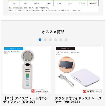
オススメ商品
1
2
3
4
5
6
【MC】アイスプレート付ハン
スタンド付ワイヤレスチャージ
ディファン（OD107）
ャー（V010473）