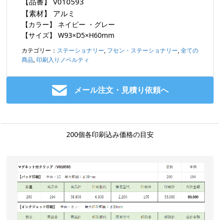
【品番】
V010593
【素材】
アルミ
【カラー】
ネイビー ・グレー
【サイズ】
W93×D5×H60mm
カテゴリー：
ステーショナリー
,
フセン・ステーショナリー
,
全ての
商品
,
印刷入りノベルティ
メール注文・見積り依頼へ
200個各印刷込み価格の目安