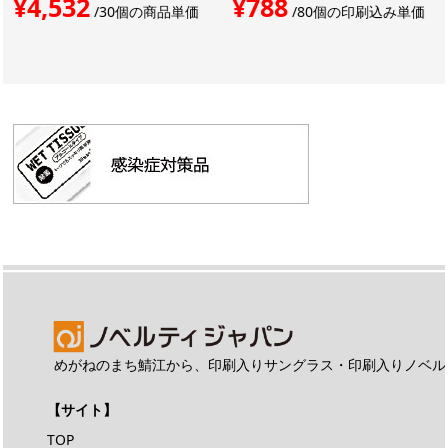
¥4,532
¥788
/30個の商品単価
/80個の印刷込み単価
めがねのまち鯖江から、印刷入りサングラス・印刷入りノベル
【サイト】
TOP