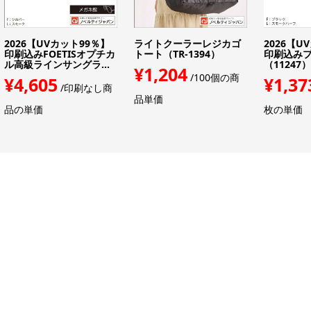
2026【UVカット99％】
ライトクーラーレジカゴ
2026【U
印刷込みFOETISオプチカ
トート（TR-1394）
印刷込みプ
ル高級ラインサングラ...
（11247
¥1,204
/100個の商
¥4,605
¥1,37
/印刷なし商
品単価
品の単価
枚の単価