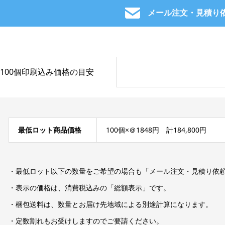
メール注文・見積り
100個印刷込み価格の目安
最低ロット商品価格
100個×＠1848円 計184,800円
・最低ロット以下の数量をご希望の場合も「メール注文・見積り依
・表示の価格は、消費税込みの「総額表示」です。
・梱包送料は、数量とお届け先地域による別途計算になります。
・定数割れもお受けしますのでご要請ください。