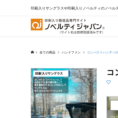
印刷入りサングラスや印刷入りノベルティのノベル
全ての商品
ハンドファン
コンパクトハンディUSB
コ