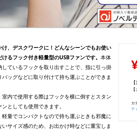
かけ、デスクワークに！どんなシーンでもお使い
だけるフック付き軽量型のUSBファンです。
本体
納しているフックを取り出すことで、指に引っ掛
りバッグなどに取り付けて持ち運ぶことができま
【
【
、室内で使用する際はフックを横に倒すとスタン
カ
ァンとしても使用できます。
テ
、軽量でコンパクトなので持ち運ぶときも邪魔に
ないサイズ感のため、お出かけ時などに重宝しま