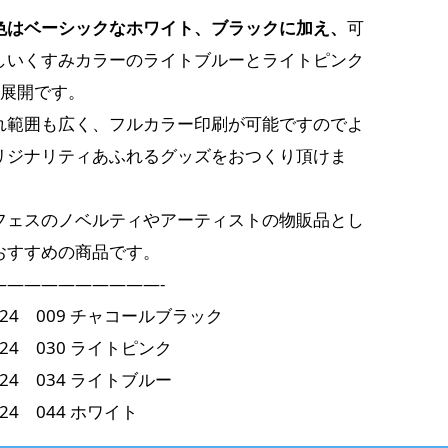
色はベーシックなホワイト、ブラックに加え、
可
しいくすみカラーのライトブルーとライトピンク
色展開です。
れ範囲も広く、フルカラー印刷が可能ですのでよ
リジナリティあふれるグッズをおつくり頂けま
フェスのノベルティやアーティストの物販品とし
おすすめの商品です。
——————————-
1724 009 チャコールブラック
1724 030 ライトピンク
1724 034 ライトブルー
1724 044 ホワイト