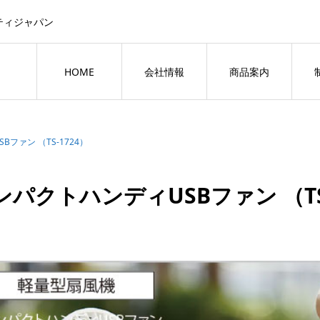
ティジャパン
HOME
会社情報
商品案内
ファン （TS-1724）
ンパクトハンディUSBファン （TS-