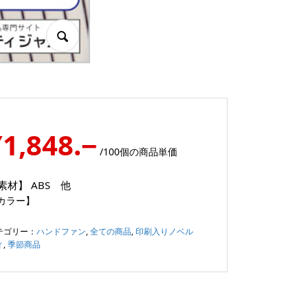
¥1,848.−
/100個の商品単価
素材】
ABS 他
カラー】
テゴリー：
ハンドファン
,
全ての商品
,
印刷入りノベル
ィ
,
季節商品