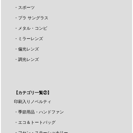
・スポーツ
・プラ サングラス
・メタル・コンビ
・ミラーレンズ
・偏光レンズ
・調光レンズ
【カテゴリ一覧②】
印刷入りノベルティ
・季節用品・ハンドファン
・エコ＆トートバッグ
・フセン・ステーショナリー