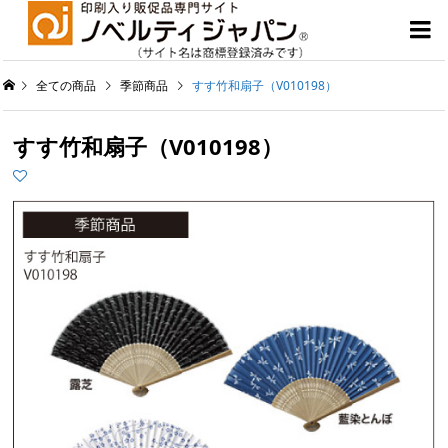

全ての商品
季節商品
すす竹和扇子（V010198）
すす竹和扇子（V010198）