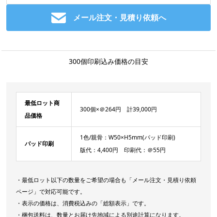
メール注文・見積り依頼へ
300個印刷込み価格の目安
最低ロット商
300個×＠264円 計39,000円
品価格
1色/親骨：W50×H5mm(パッド印刷)
パッド印刷
版代：4,400円 印刷代：＠55円
・最低ロット以下の数量をご希望の場合も「メール注文・見積り依頼
ページ」で対応可能です。
・表示の価格は、消費税込みの「総額表示」です。
・梱包送料は、数量とお届け先地域による別途計算になります。