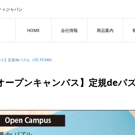
ティジャパン
HOME
会社情報
商品案内
】定規deパズル（OC-FC048）
オープンキャンパス】定規deパズル