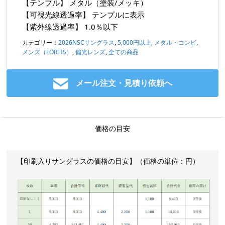
【テンプル】
メタル（塗装/メッキ）
【可視光線透過率】
テンプルに表示
【紫外線透過率】
1.0％以下
カテゴリー：
2026NSCサングラス
,
5,000円以上
,
メタル・コンビ
,
メンズ（FORTIS）
,
偏光レンズ
,
全ての商品
メール注文・見積り依頼へ
価格の目安
【印刷入りサングラスの価格の目安】（価格の単位：円）