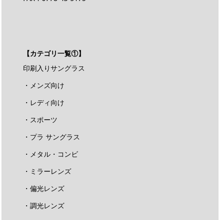
【カテゴリ一覧①】
印刷入りサングラス
・メンズ向け
・レディ向け
・スポーツ
・プラ サングラス
・メタル・コンビ
・ミラーレンズ
・偏光レンズ
・調光レンズ