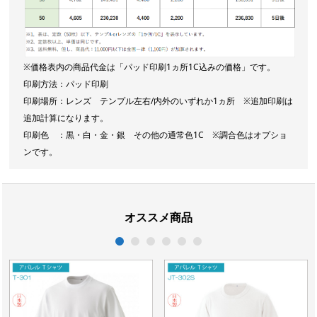
※価格表内の商品代金は「パッド印刷1ヵ所1C込みの価格」です。
印刷方法：パッド印刷
印刷場所：レンズ テンプル左右/内外のいずれか1ヵ所 ※追加印刷は
追加計算になります。
印刷色 ：黒・白・金・銀 その他の通常色1C ※調合色はオプショ
ンです。
オススメ商品
1
2
3
4
5
6