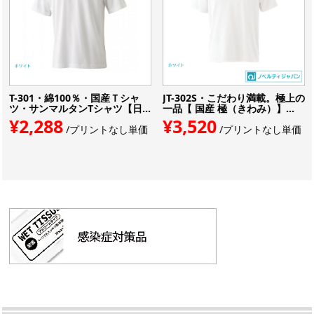
T-301・綿100％・国産Ｔシャ
JT-302S・こだわり満載。極上の
ツ・サンマルタンTシャツ【日...
一品【 国産 極（きわみ）】...
¥2,288
¥3,520
/プリントなし単価
/プリントなし単価