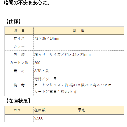
暗闇の不安を安心に。
【仕様】
【在庫状況】