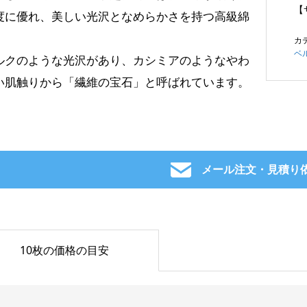
【
度に優れ、美しい光沢となめらかさを持つ高級綿
。
カ
ベ
ルクのような光沢があり、カシミアのようなやわ
い肌触りから「繊維の宝石」と呼ばれています。
メール注文・見積り
10枚の価格の目安