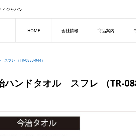
ティジャパン
HOME
会社情報
商品案内
フレ （TR-0880-044）
治ハンドタオル スフレ （TR-088