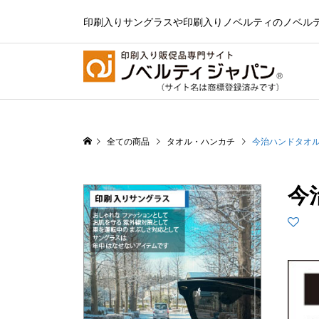
印刷入りサングラスや印刷入りノベルティのノベル
全ての商品
タオル・ハンカチ
今治ハンドタオル ス
今