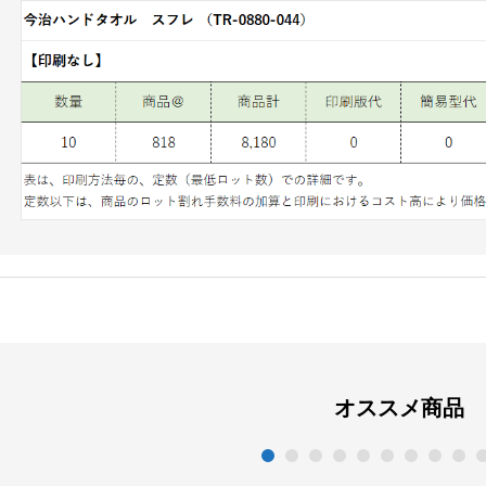
オススメ商品
1
2
3
4
5
6
7
8
9
1