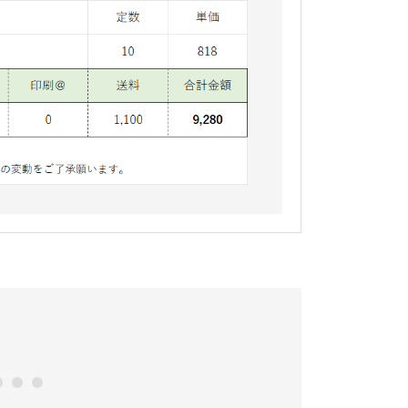
0
11
12