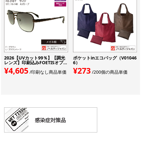
2026【UVカット99％】【調光
ポケットinエコバッグ（V01046
レンズ】印刷込みFOETISオプ...
6）
¥4,605
¥273
/印刷なし商品単価
/200個の商品単価