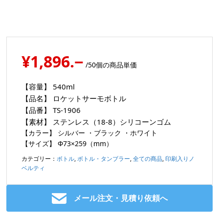
¥1,896.−
/50個の商品単価
【容量】
540ml
【品名】
ロケットサーモボトル
【品番】
TS-1906
【素材】
ステンレス（18-8）シリコーンゴム
【カラー】
シルバー ・ブラック ・ホワイト
【サイズ】
Φ73×259（mm）
カテゴリー：
ボトル
,
ボトル・タンブラー
,
全ての商品
,
印刷入りノ
ベルティ
メール注文・見積り依頼へ