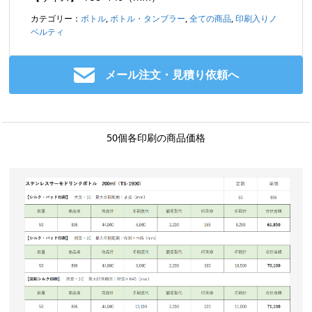
カテゴリー：
ボトル
,
ボトル・タンブラー
,
全ての商品
,
印刷入りノ
ベルティ
メール注文・見積り依頼へ
50個各印刷の商品価格