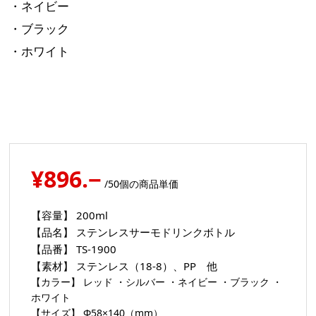
・ネイビー
・ブラック
・ホワイト
¥896.−
/50個の商品単価
【容量】
200ml
【品名】
ステンレスサーモドリンクボトル
【品番】
TS-1900
【素材】
ステンレス（18-8）、PP 他
【カラー】
レッド ・シルバー ・ネイビー ・ブラック ・
ホワイト
【サイズ】
Φ58×140（mm）