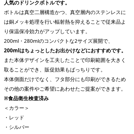
人気のドリンクボトルです。
ボトルは真空二層構造かつ、真空層内のステンレスに
は銅メッキ処理を行い輻射熱を抑えることで従来品よ
り保温保冷効力がアップしています。
200ml・280mlのコンパクトな2サイズ展開で、
200mlはちょっとしたお出かけなどにおすすめです。
また本体デザインを工夫したことで印刷範囲を大きく
取ることができ、販促効果もばっちりです。
本体側面だけでなく、フタ部分にも印刷ができるため
その他の案件やご希望にあわせたご提案ができます。
※食品衛生検査済み
＜カラー＞
・レッド
・シルバー