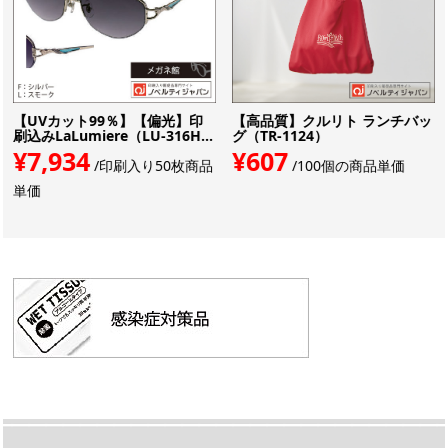
【UVカット99％】【偏光】印
【高品質】クルリト ランチバッ
刷込みLaLumiere（LU-316H...
グ（TR-1124）
¥7,934
¥607
/印刷入り50枚商品
/100個の商品単価
単価