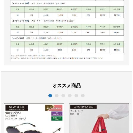
オススメ商品
1
2
3
4
5
6