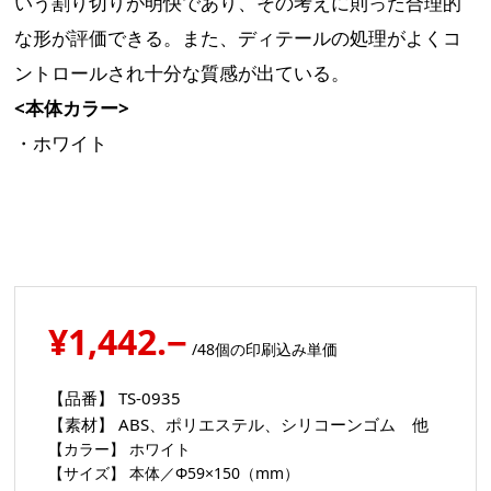
いう割り切りが明快であり、その考えに則った合理的
な形が評価できる。また、ディテールの処理がよくコ
ントロールされ十分な質感が出ている。
<本体カラー>
・ホワイト
¥1,442.−
/48個の印刷込み単価
【品番】
TS-0935
【素材】
ABS、ポリエステル、シリコーンゴム 他
【カラー】
ホワイト
【サイズ】
本体／Φ59×150（mm）