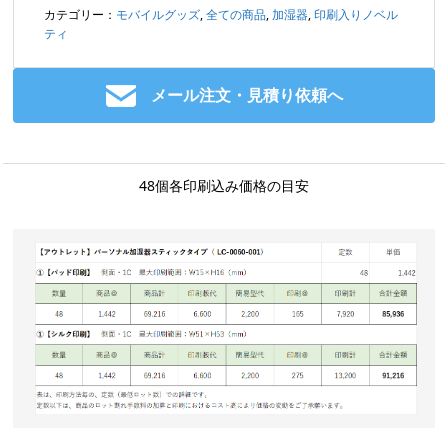
カテゴリー：
モバイルグッズ
,
全ての商品
,
加湿器
,
印刷入りノベル
ティ
メール注文・見積り依頼へ
48個各印刷込み価格の目安