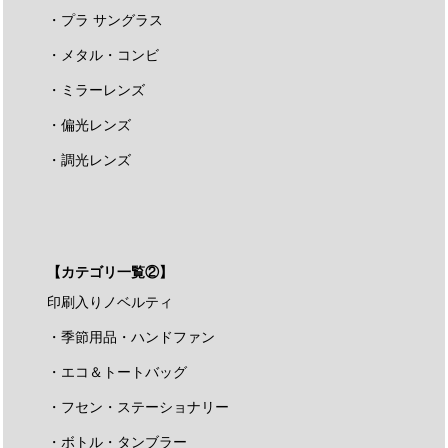
・プラ サングラス
・メタル・コンビ
・ミラーレンズ
・偏光レンズ
・調光レンズ
【カテゴリ一覧②】
印刷入りノベルティ
・季節用品・ハンドファン
・エコ＆トートバッグ
・フセン・ステーショナリー
・ボトル・タンブラー