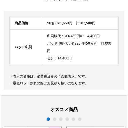
商品価格
50個×＠1,650円 計182,500円
印刷版代：＠4,400円×1 4,400円
パッド印刷代：＠220円×50ヵ所 11,000
パッド印刷
円
合計：14,400円
・表示の価格は、消費税込みの「総額表示」です。
・最低ロット割れの際はお見積り扱いになります。
オススメ商品
1
2
3
4
5
6