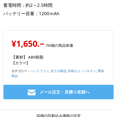
蓄電時間：約2～2.5時間
バッテリー容量：1200ｍAh
¥1,650.−
/50個の商品単価
【素材】
ABS樹脂
【カラー】
カテゴリー：
ハンドファン
,
全ての商品
,
印刷入りノベルティ
,
季節
商品
メール注文・見積り依頼へ
50個の印刷込み価格の目安