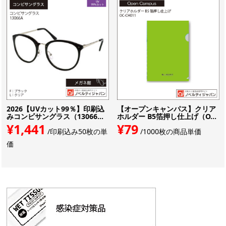
2026【UVカット99％】印刷込
【オープンキャンパス】クリア
みコンビサングラス（13066...
ホルダー B5箔押し仕上げ（O...
¥1,441
¥79
/印刷込み50枚の単
/1000枚の商品単価
価