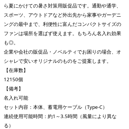
ら夏にかけての暑さ対策用販促品です。通勤や通学、
スポーツ、アウトドアなど外出先から家事やガーデニ
ングの最中まで、利便性に富んだコンパクトサイズの
ファンは場所を選ばず使えます。もちろん名入れ効果
も◎。
企業や会社の販促品・ノベルティでお困りの場合、オ
シャレで安いオリジナルのものをご提案します。
【在庫数】
12150個
【備考】
名入れ可能
セット内容：本体、蓄電用ケーブル（Type-C）
連続使用可能時間：約1～3.5時間（風量により異な
る）