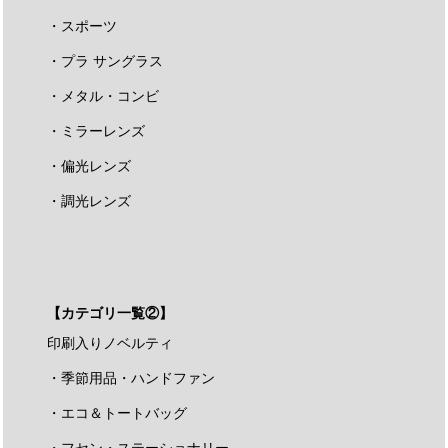
・スポーツ
・プラ サングラス
・メタル・コンビ
・ミラーレンズ
・偏光レンズ
・調光レンズ
【カテゴリ一覧②】
印刷入りノベルティ
・季節用品・ハンドファン
・エコ＆トートバッグ
・フセン・ステーショナリー