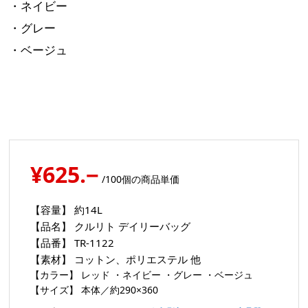
・ネイビー
・グレー
・ベージュ
¥625.−
/100個の商品単価
【容量】
約14L
【品名】
クルリト デイリーバッグ
【品番】
TR-1122
【素材】
コットン、ポリエステル 他
【カラー】
レッド ・ネイビー ・グレー ・ベージュ
【サイズ】
本体／約290×360