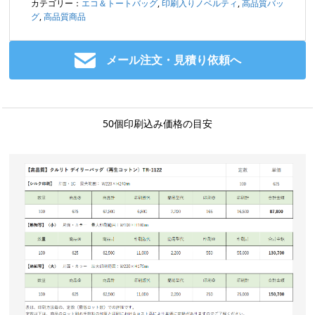
カテゴリー：
エコ＆トートバッグ
,
印刷入りノベルティ
,
高品質バッ
グ
,
高品質商品
メール注文・見積り依頼へ
50個印刷込み価格の目安