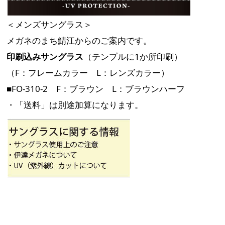
＜メンズサングラス＞
メガネのまち鯖江からのご案内です。
印刷込みサングラス
（テンプルに1か所印刷）
（F：フレームカラー L：レンズカラー）
■FO-310-2 F：ブラウン L：ブラウンハーフ
・「送料」は別途加算になります。