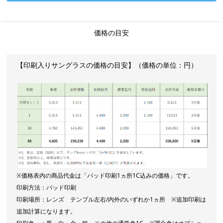
価格の目安
【印刷入りサングラスの価格の目安】（価格の単位：円）
※価格表内の商品代金は「パッド印刷1ヵ所1C込みの価格」です。
印刷方法：パッド印刷
印刷場所：レンズ テンプル左右/内外のいずれか1ヵ所 ※追加印刷は
追加計算になります。