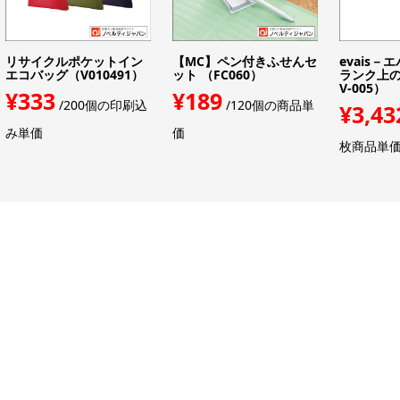
リサイクルポケットイン
【MC】ペン付きふせんセ
evais－
エコバッグ（V010491）
ット （FC060）
ランク上の
V-005）
¥333
¥189
/200個の印刷込
/120個の商品単
¥3,43
み単価
価
枚商品単