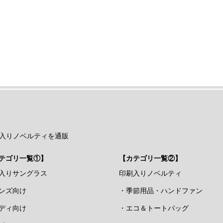
入りノベルティを通販
テゴリ一覧①】
【カテゴリ一覧②】
入りサングラス
印刷入りノベルティ
ンズ向け
・季節用品・ハンドファン
ディ向け
・エコ＆トートバッグ