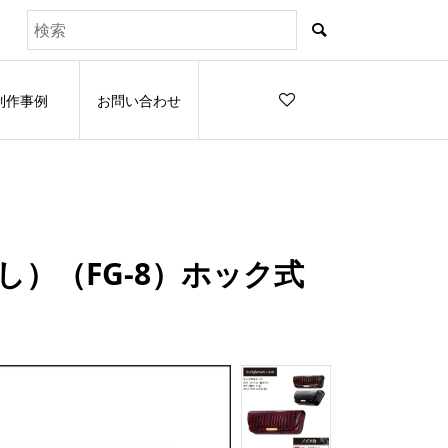
制作事例
お問い合わせ
）（FG-8）ホック式