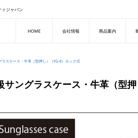
ティジャパン
HOME
会社情報
商品案内
グラスケース・牛革（型押し）（FG-8）ホック式
級サングラスケース・牛革（型押し