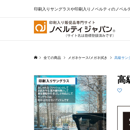
印刷入りサングラスや印刷入りノベルティのノベル
全ての商品
メガネケース/メガネ拭き
高級サン
高