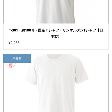
T-301・綿100％・国産Ｔシャツ・サンマルタンTシャツ【日
本製】
¥2,288
未分類