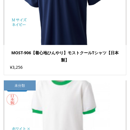
MOST-906【着心地ひんやり】モストクールTシャツ【日本
製】
¥3,256
未分類