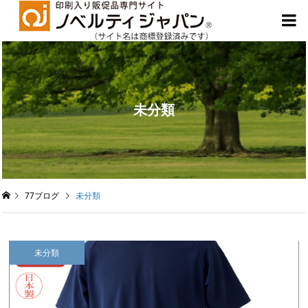

未分類
77ブログ
未分類
未分類