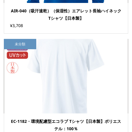
AIR-040（吸汗速乾）（保湿性）エアレット長袖ハイネック
Tシャツ【日本製】
¥3,708
未分類
EC-1182・環境配慮型エコラブ Tシャツ【日本製】ポリエス
テル：100％