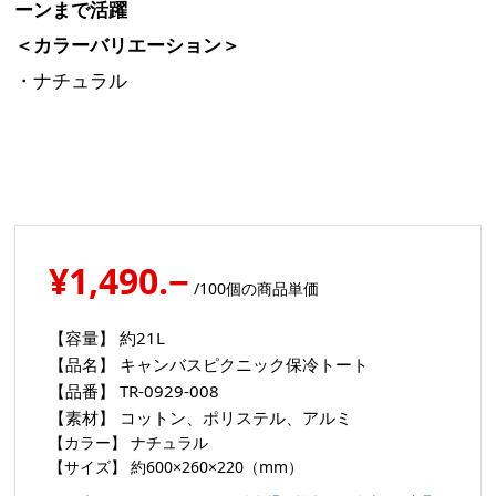
ーンまで活躍
＜カラーバリエーション＞
・ナチュラル
¥1,490.−
/100個の商品単価
【容量】
約21L
【品名】
キャンバスピクニック保冷トート
【品番】
TR-0929-008
【素材】
コットン、ポリステル、アルミ
【カラー】
ナチュラル
【サイズ】
約600×260×220（mm）