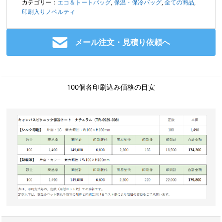
カテゴリー：
エコ＆トートバッグ
,
保温・保冷バッグ
,
全ての商品
,
印刷入りノベルティ
メール注文・見積り依頼へ
100個各印刷込み価格の目安