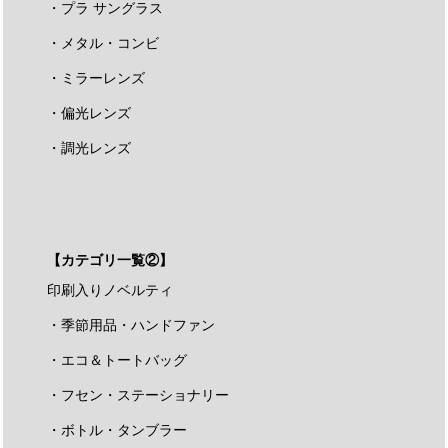
・プラ サングラス
・メタル・コンビ
・ミラーレンズ
・偏光レンズ
・調光レンズ
【カテゴリ一覧②】
印刷入りノベルティ
・季節用品・ハンドファン
・エコ＆トートバッグ
・フセン・ステーショナリー
・ボトル・タンブラー